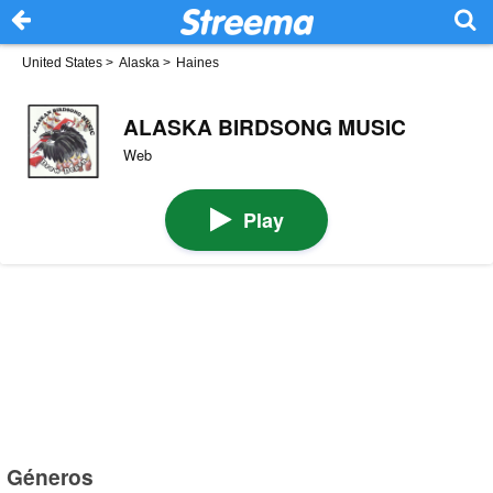
United States
>
Alaska
>
Haines
ALASKA BIRDSONG MUSIC
Web
Play
Géneros