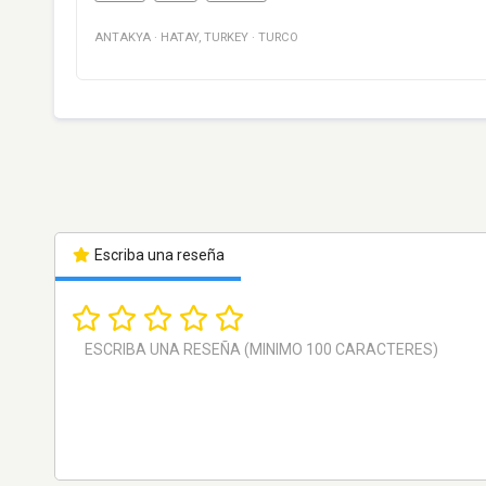
ANTAKYA
·
HATAY
,
TURKEY
·
TURCO
Escriba una reseña