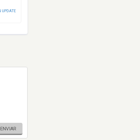
N UPDATE
ENVIAR