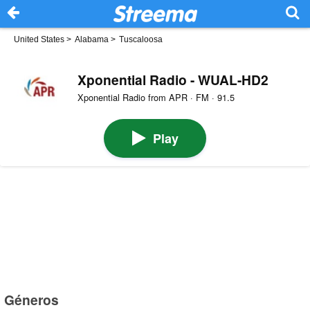
United States
>
Alabama
>
Tuscaloosa
Xponential Radio - WUAL-HD2
Xponential Radio from APR · FM · 91.5
Play
Géneros