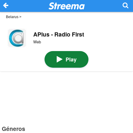
Belarus
>
APlus - Radio First
Web
Play
Géneros