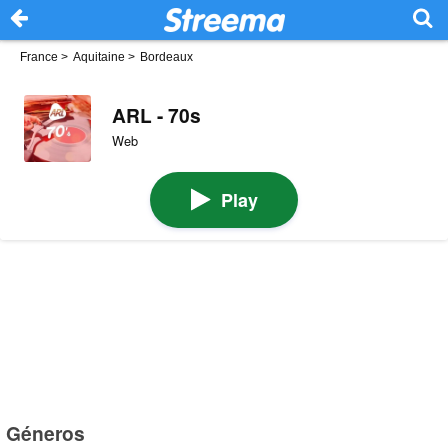
France
>
Aquitaine
>
Bordeaux
ARL - 70s
Web
Play
Géneros