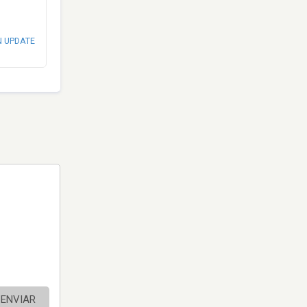
N UPDATE
ENVIAR