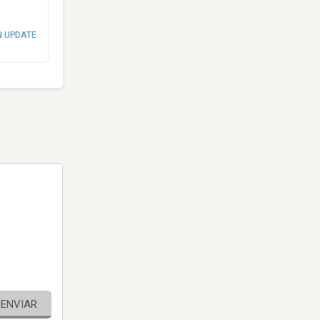
N UPDATE
ENVIAR