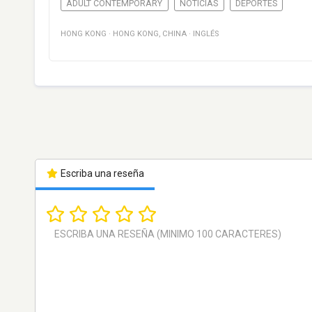
ADULT CONTEMPORARY
NOTICIAS
DEPORTES
HONG KONG
·
HONG KONG
,
CHINA
·
INGLÉS
Escriba una reseña