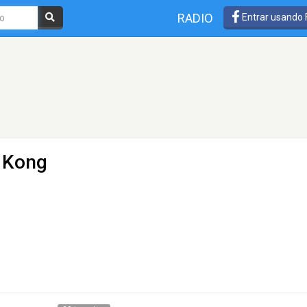
RADIO
Entrar usando
 Kong