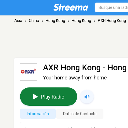
Asia
»
China
»
Hong Kong
»
Hong Kong
»
AXR Hong Kong
AXR Hong Kong
- Hong
Your home away from home
Play Radio
Información
Datos de Contacto