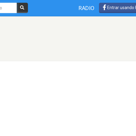
RADIO
Entrar usando