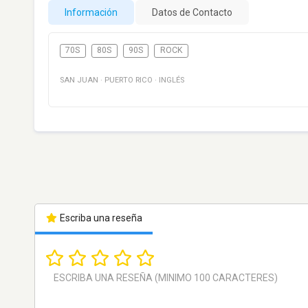
Información
Datos de Contacto
70S
80S
90S
ROCK
SAN JUAN
·
PUERTO RICO
·
INGLÉS
Escriba una reseña