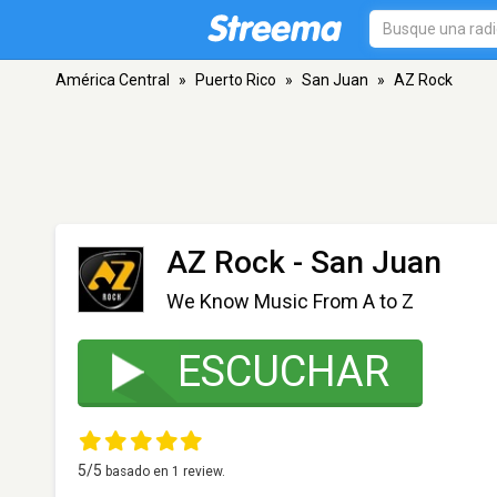
América Central
»
Puerto Rico
»
San Juan
»
AZ Rock
AZ Rock
- San Juan
We Know Music From A to Z
ESCUCHAR
5
/5
basado en
1
review.