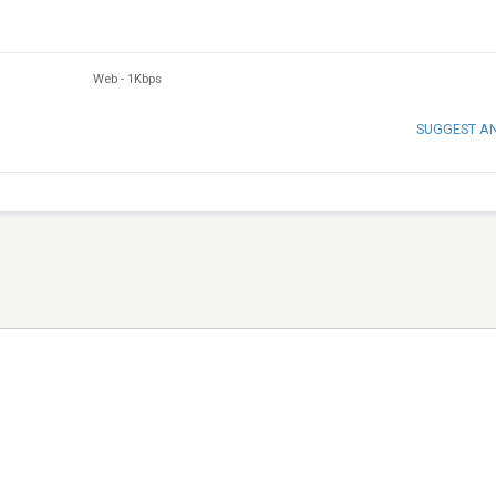
Web
-
1Kbps
SUGGEST A