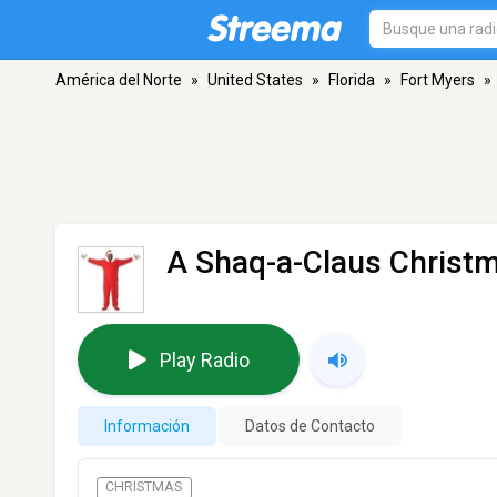
América del Norte
»
United States
»
Florida
»
Fort Myers
»
A Shaq-a-Claus Christ
Play Radio
Información
Datos de Contacto
CHRISTMAS