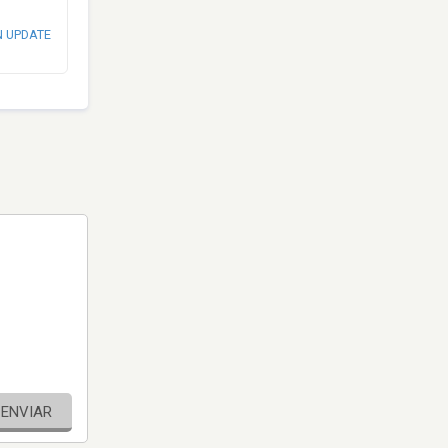
N UPDATE
ENVIAR