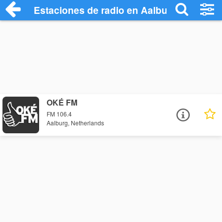
Estaciones de radio en Aalburg - Escuch
OKÉ FM
FM 106.4
Aalburg, Netherlands