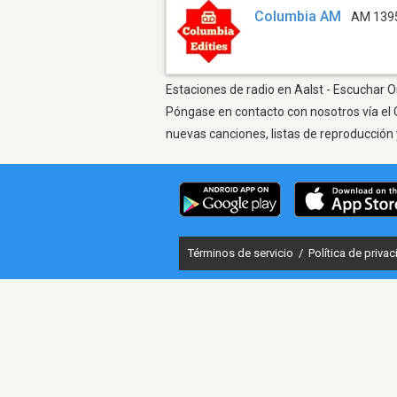
Columbia AM
AM 139
Estaciones de radio en Aalst - Escuchar On
Póngase en contacto con nosotros vía el 
nuevas canciones, listas de reproducción 
Términos de servicio
/
Política de priva