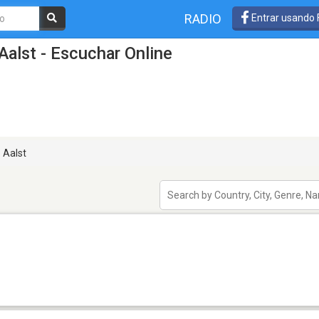
RADIO
Entrar usando
Aalst - Escuchar Online
Aalst