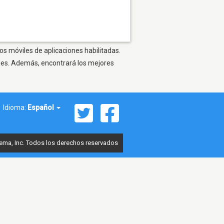
os móviles de aplicaciones habilitadas.
ones. Además, encontrará los mejores
Idioma:
Español
ema, Inc. Todos los derechos reservados