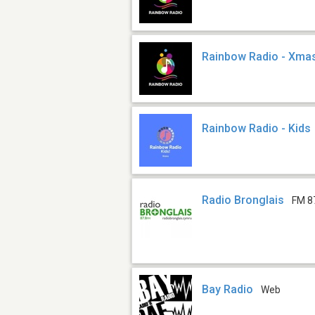
Rainbow Radio - Xma
Rainbow Radio - Kids
Radio Bronglais
FM 8
Bay Radio
Web