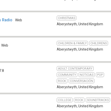
CHRISTMAS
s Radio
Web
Aberystwyth
,
United Kingdom
CHILDREN & FAMILY
CHILDRENS
Web
Aberystwyth
,
United Kingdom
ADULT CONTEMPORARY
7.8
COMMUNITY
NOTICIAS
POP
ROCK
CONVERSACIÓN
Aberystwyth
,
United Kingdom
COLLEGE
ROCK
SOUNDTRACKS
Aberystwyth
,
United Kingdom