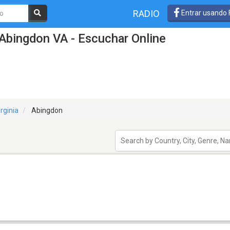
RADIO
Entrar usando
Abingdon VA - Escuchar Online
irginia
Abingdon