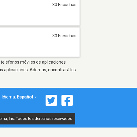
30 Escuchas
30 Escuchas
 teléfonos móviles de aplicaciones
as aplicaciones. Además, encontrará los
Idioma:
Español
ema, Inc. Todos los derechos reservados