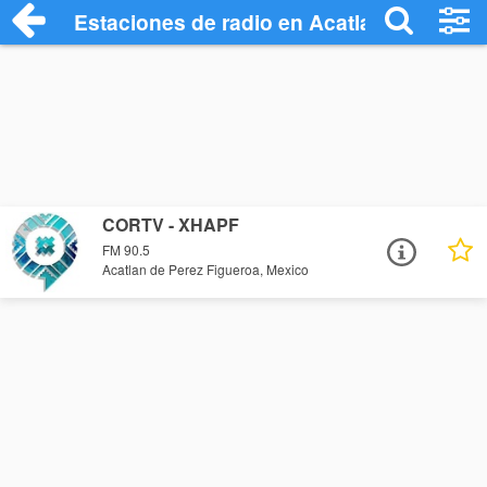
Estaciones de radio en Acatlan de Perez
CORTV - XHAPF
FM 90.5
Acatlan de Perez Figueroa, Mexico