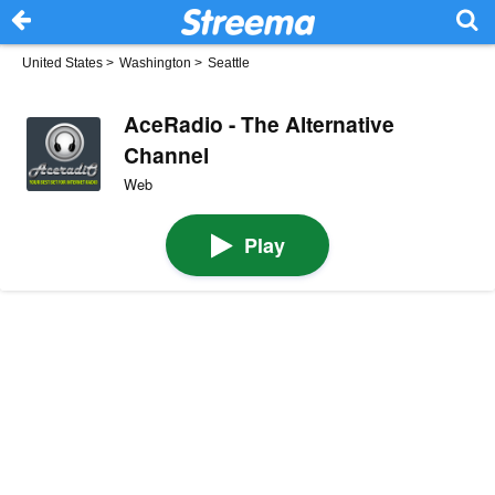
United States
>
Washington
>
Seattle
AceRadio - The Alternative
Channel
Web
Play