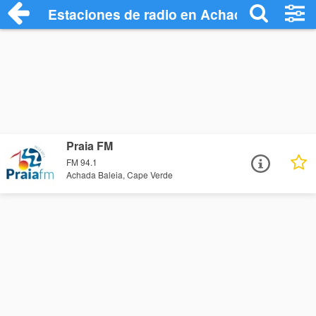
Estaciones de radio en Achada Baleia - 
Praia FM
FM 94.1
Achada Baleia, Cape Verde