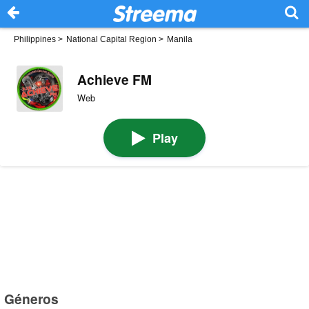
Philippines
>
National Capital Region
>
Manila
Achieve FM
Web
Play
Géneros