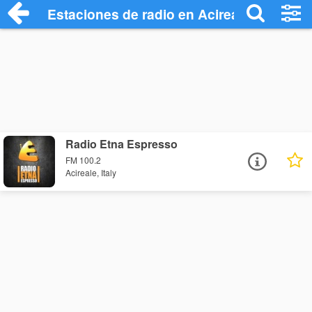
Estaciones de radio en Acireale - Escuch
Radio Etna Espresso
FM 100.2
Acireale, Italy