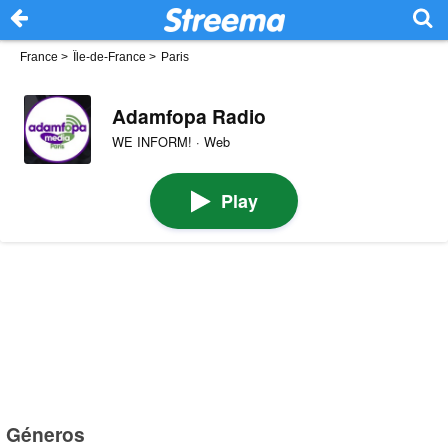
France
>
Île-de-France
>
Paris
Adamfopa Radio
WE INFORM! · Web
Play
Géneros