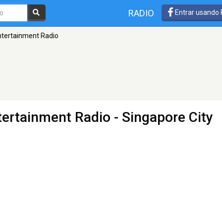
RADIO
Entrar usando
ntertainment Radio
tertainment Radio
- Singapore City