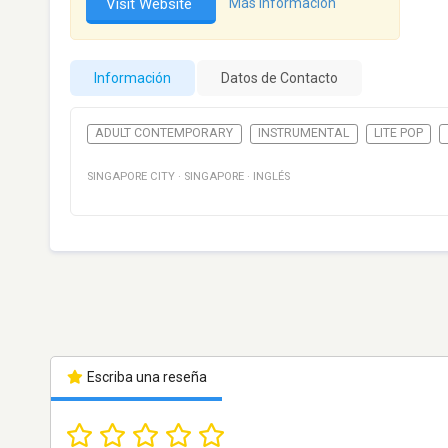
Visit Website
Más información
Información
Datos de Contacto
ADULT CONTEMPORARY
INSTRUMENTAL
LITE POP
SINGAPORE CITY
·
SINGAPORE
·
INGLÉS
Escriba una reseña