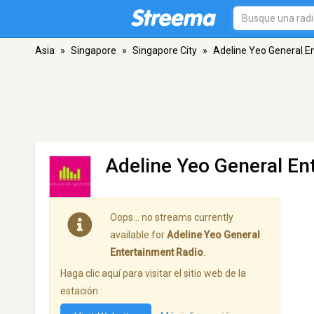
Asia
»
Singapore
»
Singapore City
»
Adeline Yeo General E
Adeline Yeo General En
Oops… no streams currently
available for
Adeline Yeo General
Entertainment Radio
.
Haga clic aquí para visitar el sitio web de la
estación :