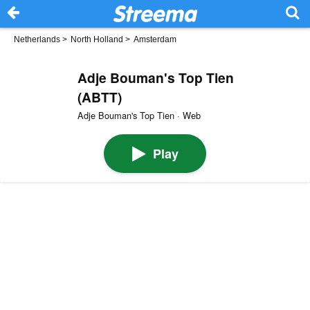
Netherlands
>
North Holland
>
Amsterdam
Adje Bouman's Top Tien
(ABTT)
Adje Bouman's Top Tien · Web
Play