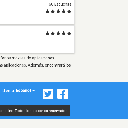
60 Escuchas
léfonos móviles de aplicaciones
as aplicaciones. Además, encontrará los
Idioma:
Español
ema, Inc. Todos los derechos reservados