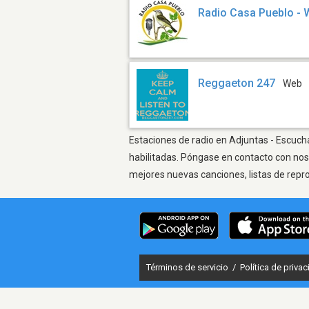
Radio Casa Pueblo -
Reggaeton 247
Web
Estaciones de radio en Adjuntas - Escucha
habilitadas. Póngase en contacto con nos
mejores nuevas canciones, listas de repr
Términos de servicio
/
Política de priva