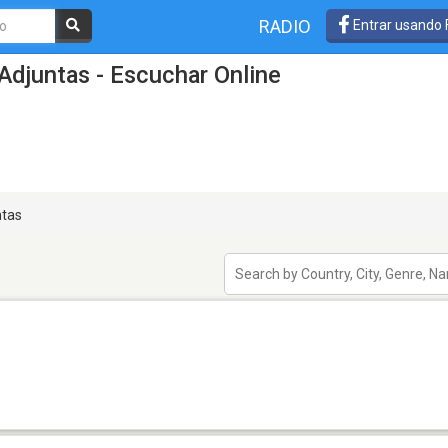
RADIO
Entrar usando
Adjuntas - Escuchar Online
tas