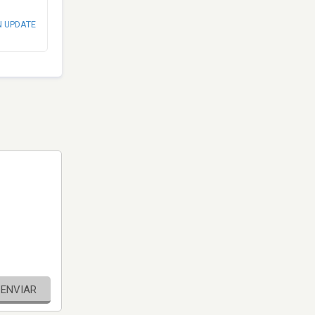
N UPDATE
ENVIAR