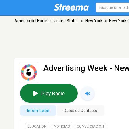
América del Norte
»
United States
»
New York
»
New York C
Advertising Week
- New
Play Radio
Información
Datos de Contacto
EDUCATION
NOTICIAS
CONVERSACIÓN