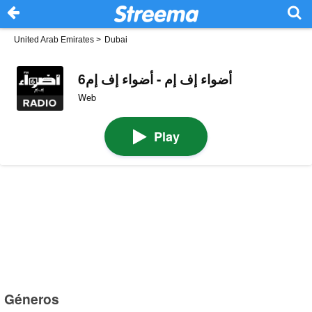
United Arab Emirates
>
Dubai
أضواء إف إم - أضواء إف إم6
Web
Play
Géneros