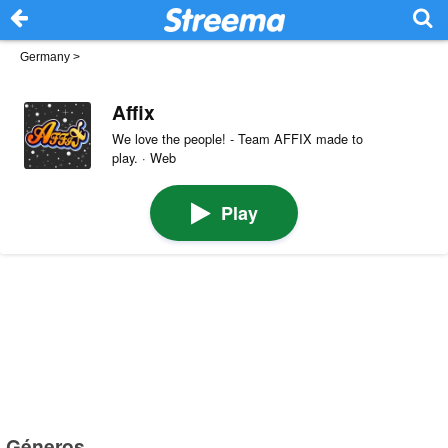
Germany
>
Affix
We love the people! - Team AFFIX made to
play. · Web
Play
Géneros