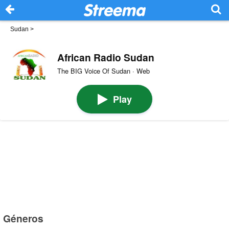
Sudan
>
African Radio Sudan
The BIG Voice Of Sudan · Web
Play
Géneros