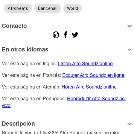
Afrobeats
Dancehall
World
Contacto
En otros idiomas
Ver esta página en Inglés: 
Listen Afro Soundz online
Ver esta página en Francés: 
Ecouter Afro Soundz en ligne
Ver esta página en Alemán: 
Hören Afro Soundz online
Ver esta página en Portugues: 
Reproduzir Afro Soundz ao 
vivo
Descripción
Brought to you by Live365! Afro Soundz makes the mind 