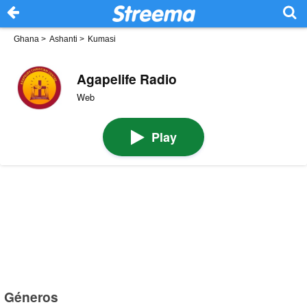
Ghana
>
Ashanti
>
Kumasi
Agapelife Radio
Web
Play
Géneros