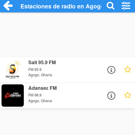
Estaciones de radio en Agogo - Escuchar
Salt 95.9 FM
FM 95.9
Agogo, Ghana
Adanseɛ FM
FM 98.9
Agogo, Ghana