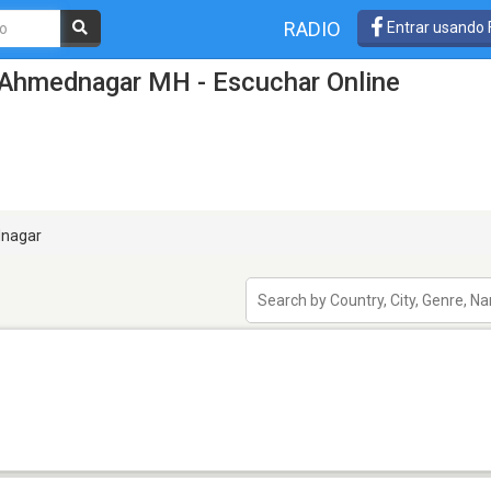
RADIO
Entrar usando
 Ahmednagar MH - Escuchar Online
nagar