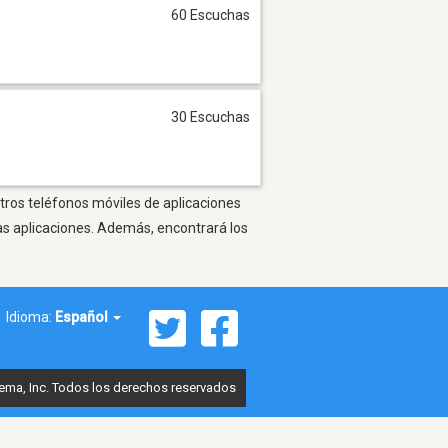
60 Escuchas
30 Escuchas
tros teléfonos móviles de aplicaciones
as aplicaciones. Además, encontrará los
Idioma:
Español
ema, Inc. Todos los derechos reservados