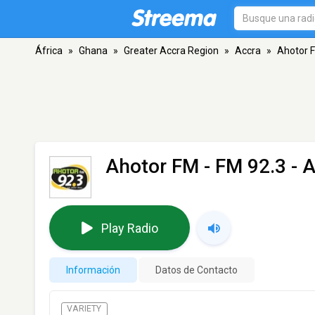
África
»
Ghana
»
Greater Accra Region
»
Accra
»
Ahotor 
Ahotor FM
- FM 92.3 - 
Play Radio
Información
Datos de Contacto
VARIETY