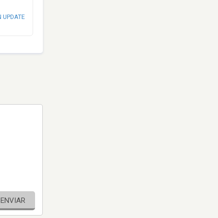
N UPDATE
ENVIAR