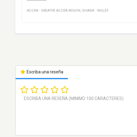
ACCRA
·
GREATER ACCRA REGION
,
GHANA
·
INGLÉS
Escriba una reseña