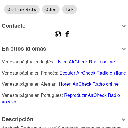
Old Time Radio
Other
Talk
Contacto
En otros idiomas
Ver esta página en Inglés: 
Listen AirCheck Radio online
Ver esta página en Francés: 
Ecouter AirCheck Radio en ligne
Ver esta página en Alemán: 
Hören AirCheck Radio online
Ver esta página en Portugues: 
Reproduzir AirCheck Radio 
ao vivo
Descripción
Aircheck Radio is a 501(c)(3) nonprofit streaming unscoped 