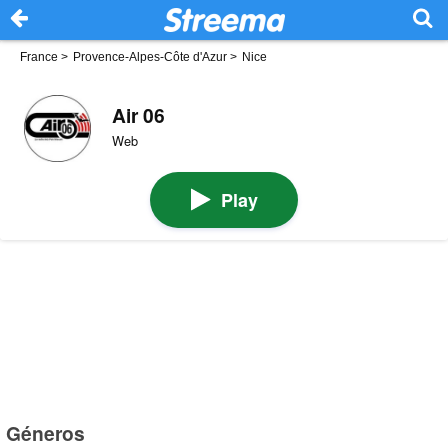
France
>
Provence-Alpes-Côte d'Azur
>
Nice
Air 06
Web
Play
Géneros