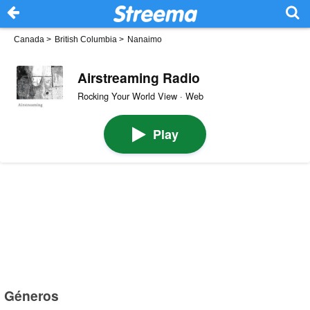
Canada
>
British Columbia
>
Nanaimo
Airstreaming Radio
Rocking Your World View · Web
Play
Géneros