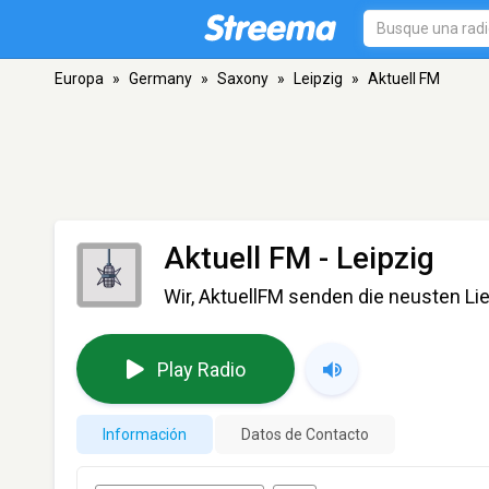
Europa
»
Germany
»
Saxony
»
Leipzig
»
Aktuell FM
Aktuell FM
- Leipzig
Wir, AktuellFM senden die neusten Lie
Play Radio
Información
Datos de Contacto