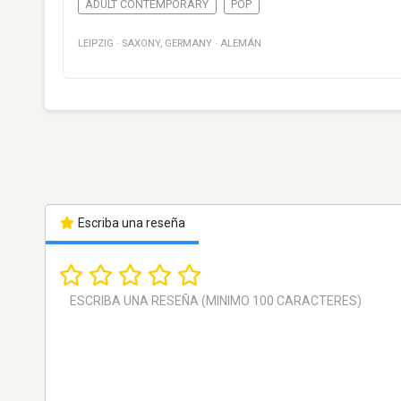
ADULT CONTEMPORARY
POP
LEIPZIG
·
SAXONY
,
GERMANY
·
ALEMÁN
Escriba una reseña