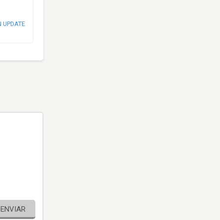
N UPDATE
ENVIAR