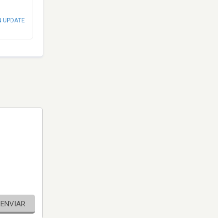
N UPDATE
ENVIAR