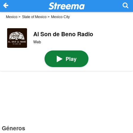
Mexico
>
State of Mexico
>
Mexico City
Al Son de Beno Radio
Web
Play
Géneros