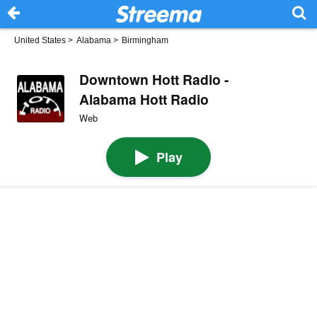
United States
>
Alabama
>
Birmingham
Downtown Hott Radio -
Alabama Hott Radio
Web
Play