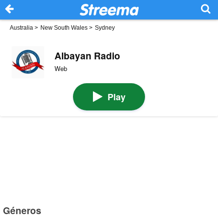
Australia
>
New South Wales
>
Sydney
Albayan Radio
Web
Play
Géneros