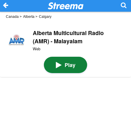
Canada
>
Alberta
>
Calgary
Alberta Multicultural Radio
(AMR) - Malayalam
Web
Play