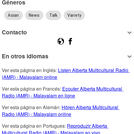
Géneros
Asian
News
Talk
Variety
Contacto
En otros idiomas
Ver esta página en Inglés: 
Listen Alberta Multicultural Radio 
(AMR) - Malayalam online
Ver esta página en Francés: 
Ecouter Alberta Multicultural 
Radio (AMR) - Malayalam en ligne
Ver esta página en Alemán: 
Hören Alberta Multicultural 
Radio (AMR) - Malayalam online
Ver esta página en Portugues: 
Reproduzir Alberta 
Multicultural Radio (AMR) - Malayalam ao vivo