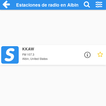
Estaciones de radio en Albin - Escuchar 
KKAW
FM 107.3
Albin, United States