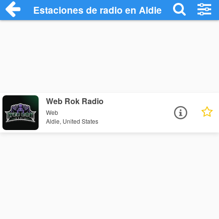
Estaciones de radio en Aldie - Escuchar 
Web Rok Radio
Web
Aldie, United States