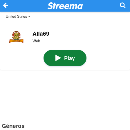
United States
>
Alfa69
Web
Play
Géneros