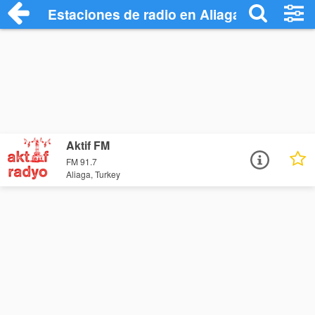
Estaciones de radio en Aliaga - Escuchar
Aktif FM
FM 91.7
Aliaga, Turkey