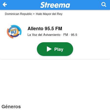
Dominican Republic
>
Hato Mayor del Rey
Aliento 95.5 FM
La Voz del Avivamiento · FM · 95.5
Play
Géneros