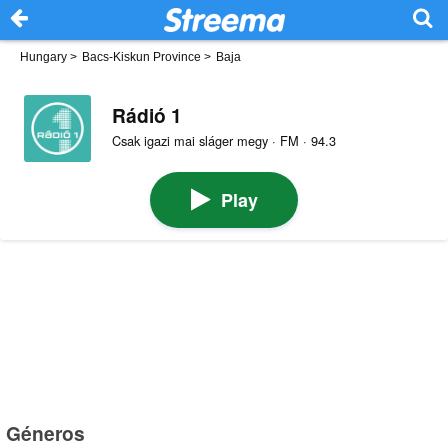
Hungary
>
Bacs-Kiskun Province
>
Baja
Rádió 1
Csak igazi mai sláger megy · FM · 94.3
Play
Géneros