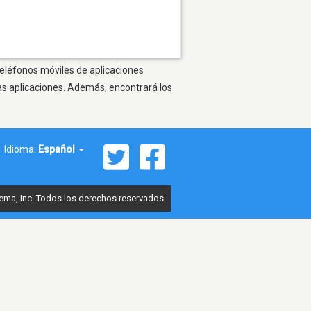
teléfonos móviles de aplicaciones
as aplicaciones. Además, encontrará los
Idioma:
Español
ema, Inc. Todos los derechos reservados