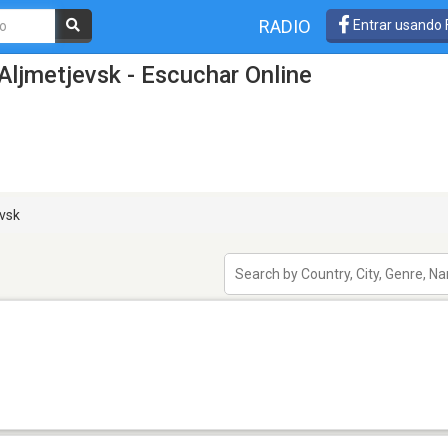
RADIO
Entrar usando
Aljmetjevsk - Escuchar Online
vsk