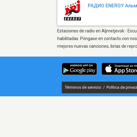
РАДИО ENERGY Альм
Estaciones de radio en Aljmetjevsk - Escu
habilitadas. Póngase en contacto con nos
mejores nuevas canciones, listas de repr
Términos de servicio
/
Política de priva