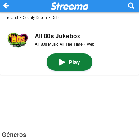
Ireland
>
County Dublin
>
Dublin
All 80s Jukebox
All 80s Music All The Time · Web
Play
Géneros