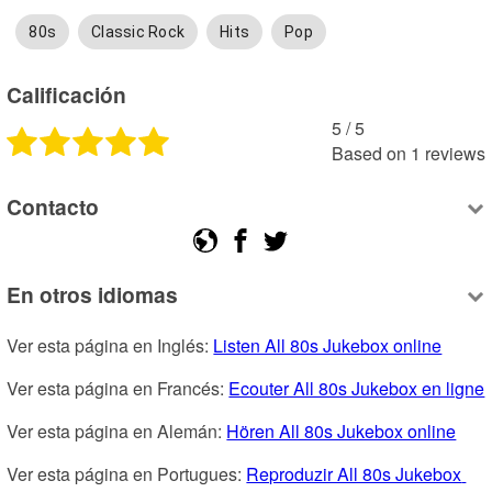
80s
Classic Rock
Hits
Pop
Calificación
5
 /
5
Based on
1
reviews
Contacto
En otros idiomas
Ver esta página en Inglés: 
Listen All 80s Jukebox online
Ver esta página en Francés: 
Ecouter All 80s Jukebox en ligne
Ver esta página en Alemán: 
Hören All 80s Jukebox online
Ver esta página en Portugues: 
Reproduzir All 80s Jukebox 