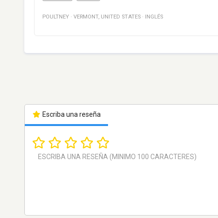
POULTNEY
·
VERMONT
,
UNITED STATES
·
INGLÉS
Escriba una reseña