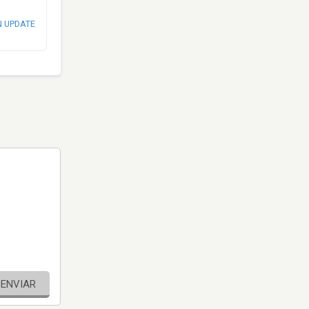
N UPDATE
ENVIAR