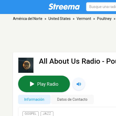
América del Norte
»
United States
»
Vermont
»
Poultney
»
All About Us Radio
- Po
Play Radio
Información
Datos de Contacto
GOSPEL
JAZZ