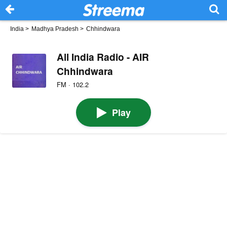
India
>
Madhya Pradesh
>
Chhindwara
All India Radio - AIR
Chhindwara
FM · 102.2
Play